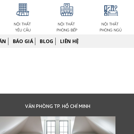
NỘI THẤT
NỘI THẤT
NỘI THẤT
YÊU CẦU
PHÒNG BẾP
PHÒNG NGỦ
ÁN
BÁO GIÁ
BLOG
LIÊN HỆ
VĂN PHÒNG TP. HỒ CHÍ MINH