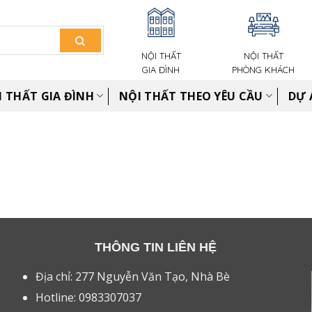
NỘI THẤT
NỘI THẤT
GIA ĐÌNH
PHÒNG KHÁCH
I THẤT GIA ĐÌNH
NỘI THẤT THEO YÊU CẦU
DỰ 
THÔNG TIN LIÊN HỆ
Địa chỉ: 277 Nguyễn Văn Tạo, Nhà Bè
g
Hotline: 0983307037
n