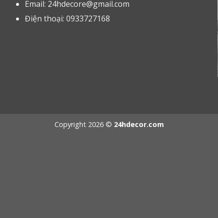
m
Email:
24hdecore@gmail.com
n
Điện thoại: 0933727168
Copyright 2026 ©
24hdecor.com